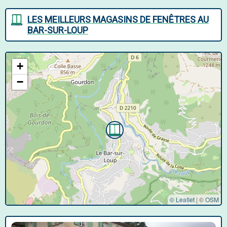
LES MEILLEURS MAGASINS DE FENÊTRES AU
BAR-SUR-LOUP
+
−
© Leaflet
|
©
OSM