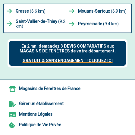
Grasse
(6.6 km)
Mouans-Sartoux
(6.9 km)
Saint-Vallier-de-Thiey
(9.2
Peymeinade
(9.4 km)
km)
Magasins de Fenêtres de France
Gérer un établissement
Mentions Légales
Politique de Vie Privée