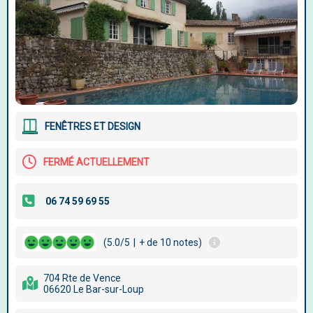
FENÊTRES ET DESIGN
FERMÉ ACTUELLEMENT
(5.0/5
|
+ de 10 notes)
704 Rte de Vence
06620 Le Bar-sur-Loup