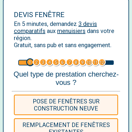
DEVIS FENÊTRE
En 5 minutes, demandez
3 devis
comparatifs
aux
menuisiers
dans votre
région.
Gratuit, sans pub et sans engagement.
1
2
3
4
5
6
7
8
9
10
11
12
Quel type de prestation cherchez-
vous ?
POSE DE FENÊTRES SUR
CONSTRUCTION NEUVE
REMPLACEMENT DE FENÊTRES