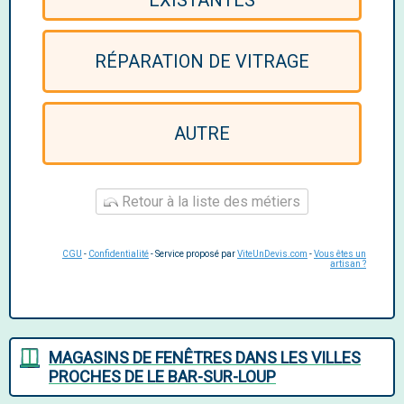
EXISTANTES
RÉPARATION DE VITRAGE
AUTRE
Retour à la liste des métiers
CGU
-
Confidentialité
- Service proposé par
ViteUnDevis.com
-
Vous êtes un
artisan ?
MAGASINS DE FENÊTRES DANS LES VILLES
PROCHES DE LE BAR-SUR-LOUP