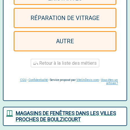
RÉPARATION DE VITRAGE
AUTRE
Retour à la liste des métiers
CGU
-
Confidentialité
- Service proposé par
ViteUnDevis.com
-
Vous êtes un
artisan ?
MAGASINS DE FENÊTRES DANS LES VILLES
PROCHES DE BOULZICOURT