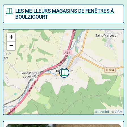
LES MEILLEURS MAGASINS DE FENÊTRES À
BOULZICOURT
+
−
© Leaflet
|
©
OSM