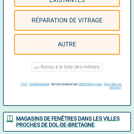
EXISTANTES
RÉPARATION DE VITRAGE
AUTRE
Retour à la liste des métiers
CGU
-
Confidentialité
- Service proposé par
ViteUnDevis.com
-
Vous êtes un
artisan ?
MAGASINS DE FENÊTRES DANS LES VILLES
PROCHES DE DOL-DE-BRETAGNE