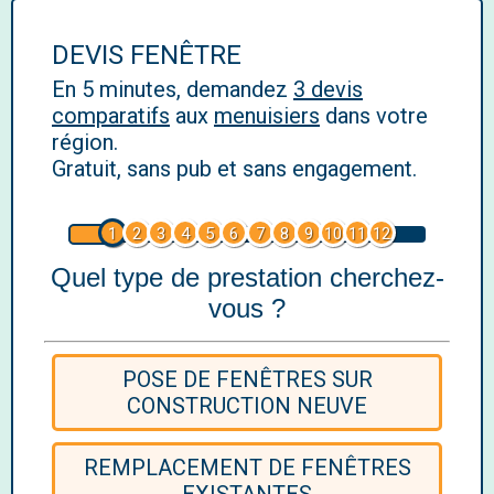
DEVIS FENÊTRE
En 5 minutes, demandez
3 devis
comparatifs
aux
menuisiers
dans votre
région.
Gratuit, sans pub et sans engagement.
1
2
3
4
5
6
7
8
9
10
11
12
Quel type de prestation cherchez-
vous ?
POSE DE FENÊTRES SUR
CONSTRUCTION NEUVE
REMPLACEMENT DE FENÊTRES