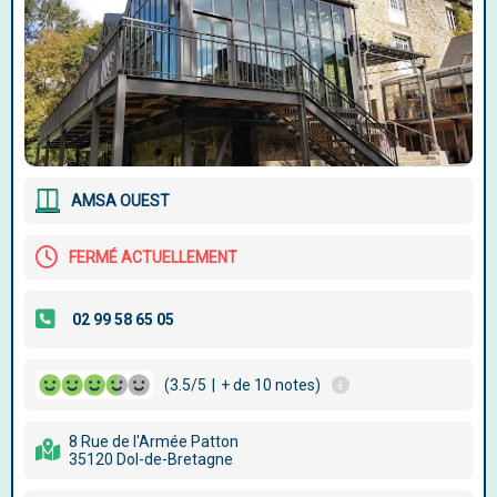
AMSA OUEST
FERMÉ ACTUELLEMENT
(3.5/5
|
+ de 10 notes)
8 Rue de l'Armée Patton
35120 Dol-de-Bretagne