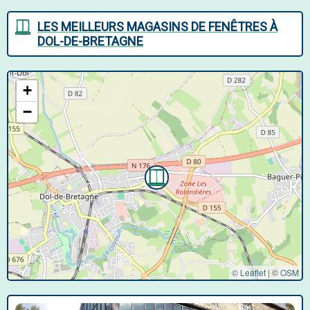
LES MEILLEURS MAGASINS DE FENÊTRES À
DOL-DE-BRETAGNE
+
−
© Leaflet
|
©
OSM