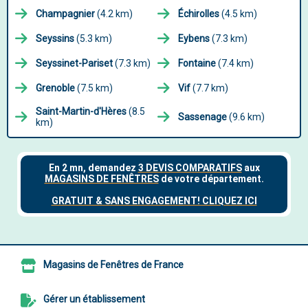
Champagnier
(4.2 km)
Échirolles
(4.5 km)
Seyssins
(5.3 km)
Eybens
(7.3 km)
Seyssinet-Pariset
(7.3 km)
Fontaine
(7.4 km)
Grenoble
(7.5 km)
Vif
(7.7 km)
Saint-Martin-d'Hères
(8.5
Sassenage
(9.6 km)
km)
Magasins de Fenêtres de France
Gérer un établissement