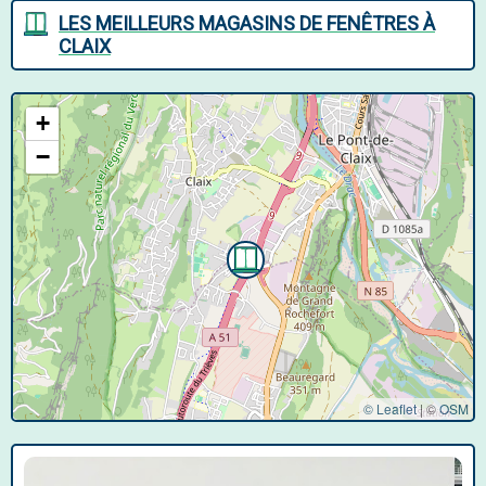
LES MEILLEURS MAGASINS DE FENÊTRES À
CLAIX
+
−
© Leaflet
|
©
OSM