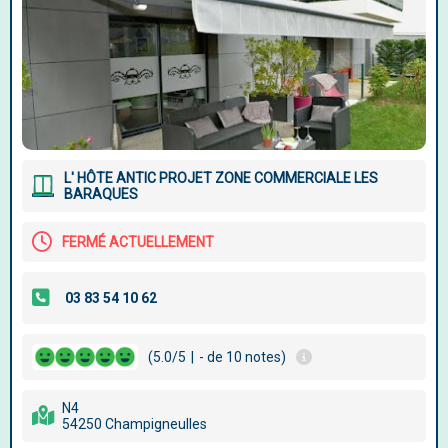
L' HÔTE ANTIC PROJET ZONE COMMERCIALE LES
BARAQUES
FERMÉ ACTUELLEMENT
(5.0/5
|
- de 10 notes)
N4
54250 Champigneulles