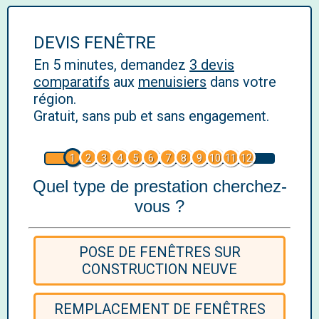
DEVIS FENÊTRE
En 5 minutes, demandez
3 devis
comparatifs
aux
menuisiers
dans votre
région.
Gratuit, sans pub et sans engagement.
1
2
3
4
5
6
7
8
9
10
11
12
Quel type de prestation cherchez-
vous ?
POSE DE FENÊTRES SUR
CONSTRUCTION NEUVE
REMPLACEMENT DE FENÊTRES