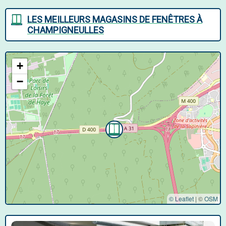
LES MEILLEURS MAGASINS DE FENÊTRES À
CHAMPIGNEULLES
+
−
© Leaflet
|
©
OSM