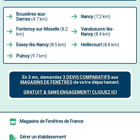
Bouxières-aux-
Nancy
(7.2 km)
Dames
(4.7 km)
Fontenoy-sur-Moselle
(8.2
Vandoeuvre-lès-
km)
Nancy
(8.4 km)
Essey-lès-Nancy
(8.5 km)
Heillecourt
(8.8 km)
Pulnoy
(9.7 km)
Magasins de Fenêtres de France
Gérer un établissement