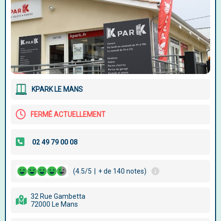
KPARK LE MANS
FERMÉ ACTUELLEMENT
(4.5/5
|
+ de 140 notes)
32 Rue Gambetta
72000 Le Mans