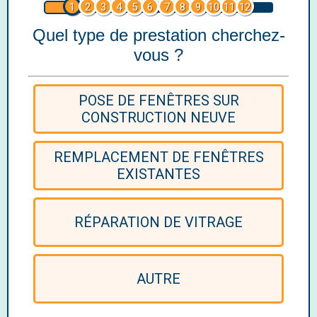
1
2
3
4
5
6
7
8
9
10
11
12
Quel type de prestation cherchez-
vous ?
POSE DE FENÊTRES SUR
CONSTRUCTION NEUVE
REMPLACEMENT DE FENÊTRES
EXISTANTES
RÉPARATION DE VITRAGE
AUTRE