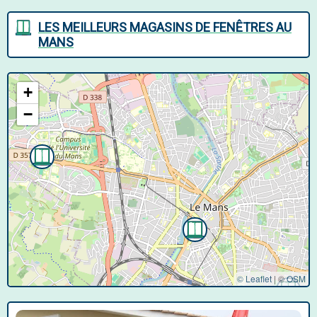
LES MEILLEURS MAGASINS DE FENÊTRES AU
MANS
+
−
© Leaflet
|
©
OSM