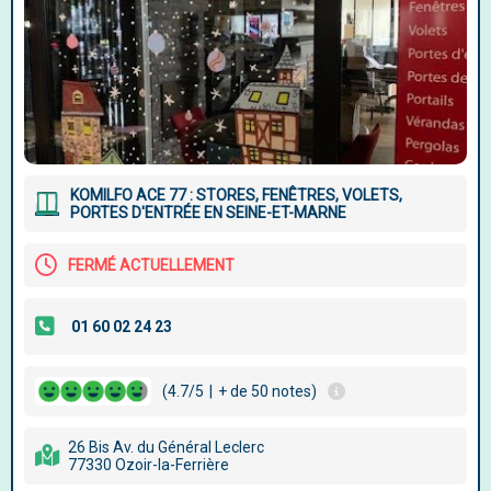
KOMILFO ACE 77 : STORES, FENÊTRES, VOLETS,
PORTES D'ENTRÉE EN SEINE-ET-MARNE
FERMÉ ACTUELLEMENT
(4.7/5
|
+ de 50 notes)
26 Bis Av. du Général Leclerc
77330 Ozoir-la-Ferrière