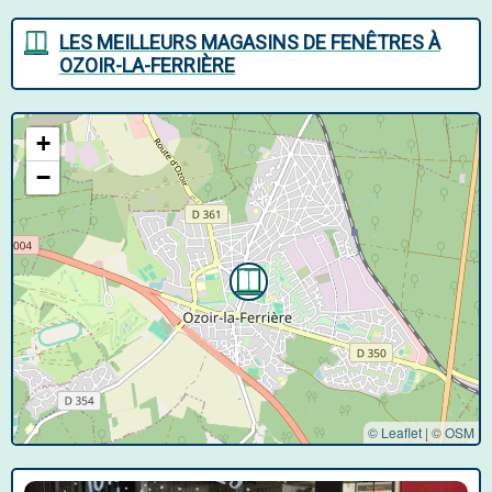
LES MEILLEURS MAGASINS DE FENÊTRES À
OZOIR-LA-FERRIÈRE
+
−
© Leaflet
|
©
OSM