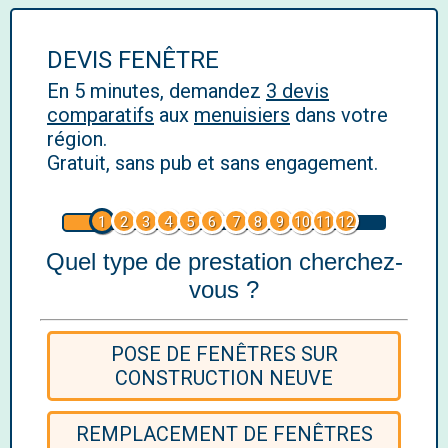
DEVIS FENÊTRE
En 5 minutes, demandez
3 devis
comparatifs
aux
menuisiers
dans votre
région.
Gratuit, sans pub et sans engagement.
1
2
3
4
5
6
7
8
9
10
11
12
Quel type de prestation cherchez-
vous ?
POSE DE FENÊTRES SUR
CONSTRUCTION NEUVE
REMPLACEMENT DE FENÊTRES