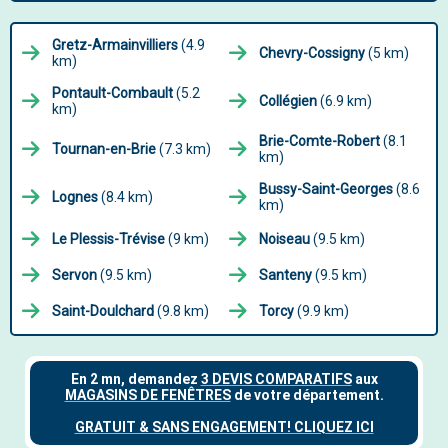
Gretz-Armainvilliers
(4.9
Chevry-Cossigny
(5 km)
km)
Pontault-Combault
(5.2
Collégien
(6.9 km)
km)
Brie-Comte-Robert
(8.1
Tournan-en-Brie
(7.3 km)
km)
Bussy-Saint-Georges
(8.6
Lognes
(8.4 km)
km)
Le Plessis-Trévise
(9 km)
Noiseau
(9.5 km)
Servon
(9.5 km)
Santeny
(9.5 km)
Saint-Doulchard
(9.8 km)
Torcy
(9.9 km)