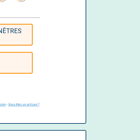
NÊTRES
.com
-
Vous êtes un artisan ?