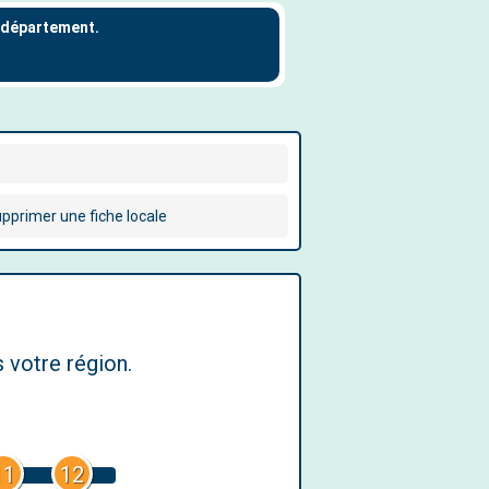
pprimer une fiche locale
 votre région.
11
12