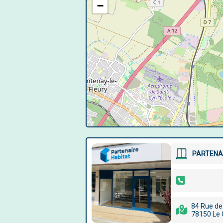
−
PARTENAI
84 Rue de 
78150 Le