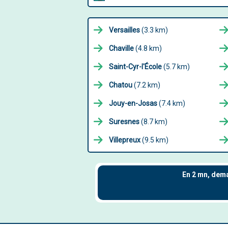
Versailles
(3.3 km)
Chaville
(4.8 km)
Saint-Cyr-l'École
(5.7 km)
Chatou
(7.2 km)
Jouy-en-Josas
(7.4 km)
Suresnes
(8.7 km)
Villepreux
(9.5 km)