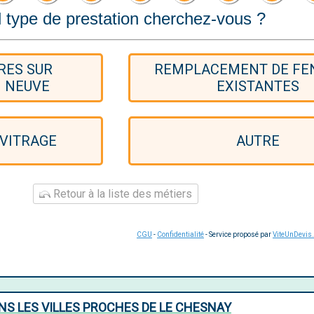
 type de prestation cherchez-vous ?
RES SUR
REMPLACEMENT DE FE
 NEUVE
EXISTANTES
 VITRAGE
AUTRE
Retour à la liste des métiers
CGU
-
Confidentialité
- Service proposé par
ViteUnDevis
NS LES VILLES PROCHES DE LE CHESNAY