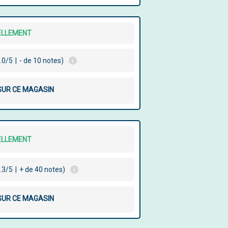
ELLEMENT
.0/5
|
- de 10 notes)
 SUR CE MAGASIN
ELLEMENT
.3/5
|
+ de 40 notes)
 SUR CE MAGASIN