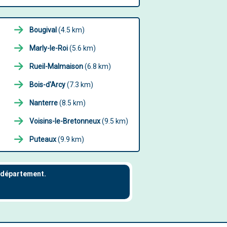
Bougival
(4.5 km)
Marly-le-Roi
(5.6 km)
Rueil-Malmaison
(6.8 km)
Bois-d'Arcy
(7.3 km)
Nanterre
(8.5 km)
Voisins-le-Bretonneux
(9.5 km)
Puteaux
(9.9 km)