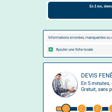
Informations erronées, manquantes ou é
Ajouter une fiche locale
DEVIS FEN
En 5 minutes
Gratuit, sans
1
2
3