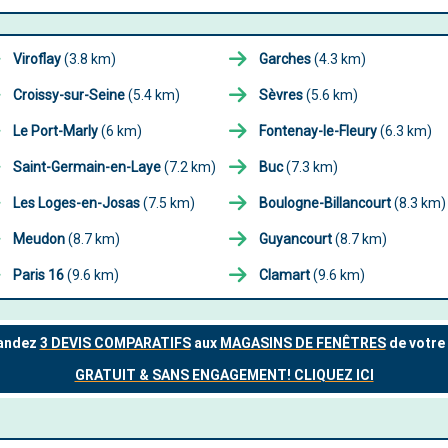
Viroflay
(3.8 km)
Garches
(4.3 km)
Croissy-sur-Seine
(5.4 km)
Sèvres
(5.6 km)
Le Port-Marly
(6 km)
Fontenay-le-Fleury
(6.3 km)
Saint-Germain-en-Laye
(7.2 km)
Buc
(7.3 km)
Les Loges-en-Josas
(7.5 km)
Boulogne-Billancourt
(8.3 km)
Meudon
(8.7 km)
Guyancourt
(8.7 km)
Paris 16
(9.6 km)
Clamart
(9.6 km)