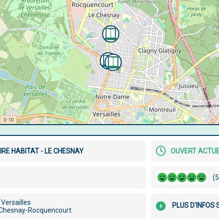
RE HABITAT - LE CHESNAY
OUVERT ACTU
(5
Versailles
PLUS D'INFOS
 Chesnay-Rocquencourt