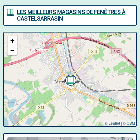
LES MEILLEURS MAGASINS DE FENÊTRES À
CASTELSARRASIN
+
−
© Leaflet
|
©
OSM