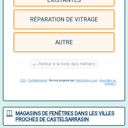
EXISTANTES
RÉPARATION DE VITRAGE
AUTRE
Retour à la liste des métiers
CGU
-
Confidentialité
- Service proposé par
ViteUnDevis.com
-
Vous êtes un
artisan ?
MAGASINS DE FENÊTRES DANS LES VILLES
PROCHES DE CASTELSARRASIN