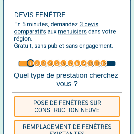
DEVIS FENÊTRE
En 5 minutes, demandez
3 devis
comparatifs
aux
menuisiers
dans votre
région.
Gratuit, sans pub et sans engagement.
1
2
3
4
5
6
7
8
9
10
11
12
Quel type de prestation cherchez-
vous ?
POSE DE FENÊTRES SUR
CONSTRUCTION NEUVE
REMPLACEMENT DE FENÊTRES