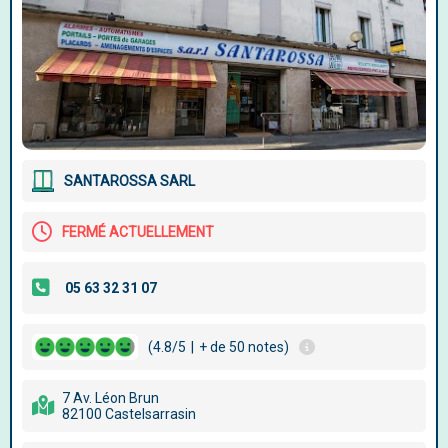
SANTAROSSA SARL
FERMÉ ACTUELLEMENT
(4.8/5
|
+ de 50 notes)
7 Av. Léon Brun
82100 Castelsarrasin