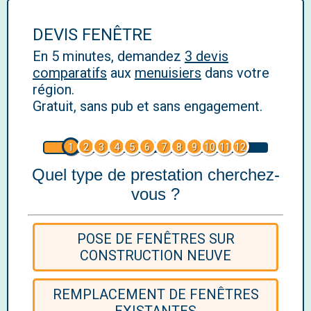
DEVIS FENÊTRE
En 5 minutes, demandez
3 devis
comparatifs
aux
menuisiers
dans votre
région.
Gratuit, sans pub et sans engagement.
1
2
3
4
5
6
7
8
9
10
11
12
Quel type de prestation cherchez-
vous ?
POSE DE FENÊTRES SUR
CONSTRUCTION NEUVE
REMPLACEMENT DE FENÊTRES