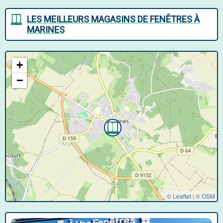
LES MEILLEURS MAGASINS DE FENÊTRES À
MARINES
+
−
© Leaflet
|
©
OSM