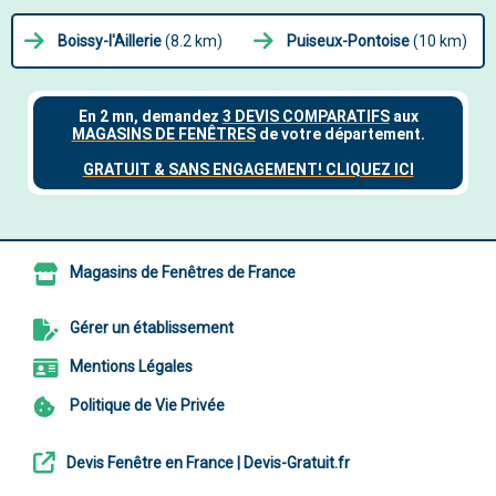
Boissy-l'Aillerie
(8.2 km)
Puiseux-Pontoise
(10 km)
Magasins de Fenêtres de France
Gérer un établissement
Mentions Légales
Politique de Vie Privée
Devis Fenêtre en France | Devis-Gratuit.fr