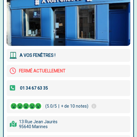
A VOS FENÊTRES !
FERMÉ ACTUELLEMENT
(5.0/5
|
+ de 10 notes)
13 Rue Jean Jaurès
95640 Marines