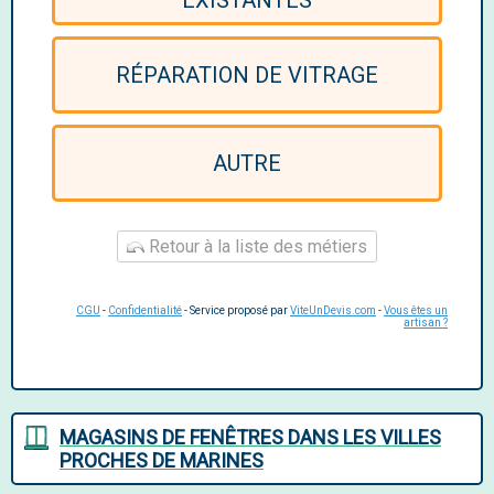
EXISTANTES
RÉPARATION DE VITRAGE
AUTRE
Retour à la liste des métiers
CGU
-
Confidentialité
- Service proposé par
ViteUnDevis.com
-
Vous êtes un
artisan ?
MAGASINS DE FENÊTRES DANS LES VILLES
PROCHES DE MARINES